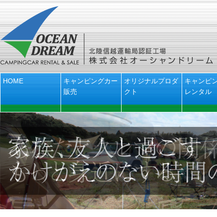
HOME
キャンピングカー
オリジナルプロダ
キャンピ
販売
クト
レンタル