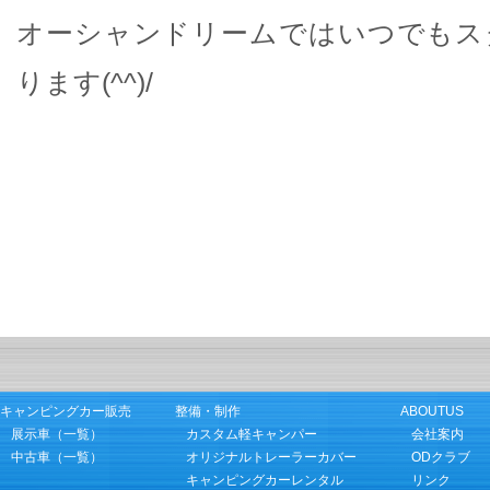
オーシャンドリームではいつでもス
ります(^^)/
キャンピングカー販売
整備・制作
ABOUTUS
展示車（一覧）
カスタム軽キャンパー
会社案内
中古車（一覧）
オリジナルトレーラーカバー
ODクラブ
キャンピングカーレンタル
リンク